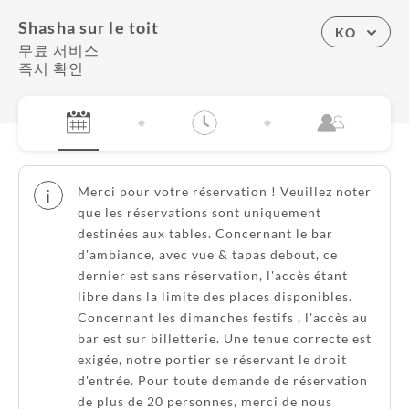
Shasha sur le toit
KO
무료 서비스
즉시 확인
Merci pour votre réservation ! Veuillez noter
i
que les réservations sont uniquement
destinées aux tables. Concernant le bar
d'ambiance, avec vue & tapas debout, ce
dernier est sans réservation, l'accès étant
libre dans la limite des places disponibles.
Concernant les dimanches festifs , l'accès au
bar est sur billetterie. Une tenue correcte est
exigée, notre portier se réservant le droit
d'entrée. Pour toute demande de réservation
de plus de 20 personnes, merci de nous