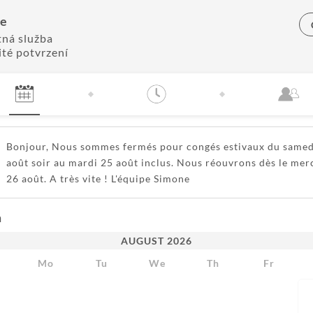
e
tná služba
té potvrzení
Bonjour, Nous sommes fermés pour congés estivaux du samed
août soir au mardi 25 août inclus. Nous réouvrons dès le mer
26 août. A très vite ! L'équipe Simone
m
AUGUST
2026
Mo
Tu
We
Th
Fr