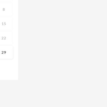
8
15
22
29