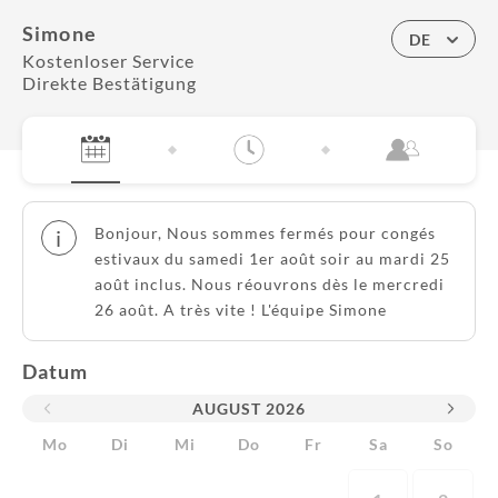
Simone
DE
Kostenloser Service
Direkte Bestätigung
Bonjour, Nous sommes fermés pour congés
i
estivaux du samedi 1er août soir au mardi 25
août inclus. Nous réouvrons dès le mercredi
26 août. A très vite ! L'équipe Simone
Datum
AUGUST
2026
Mo
Di
Mi
Do
Fr
Sa
So