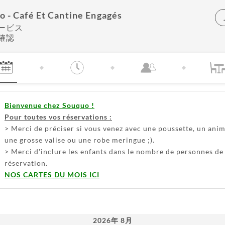
o - Café Et Cantine Engagés
ービス
確認
Bienvenue chez Souquo !
Pour toutes vos réservations :
> Merci de préciser si vous venez avec une poussette, un anim
une grosse valise ou une robe meringue ;).
> Merci d'inclure les enfants dans le nombre de personnes de
réservation.
NOS CARTES DU MOIS ICI
2026
年
8月