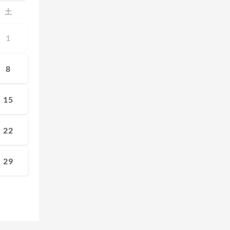
土
1
8
15
22
29