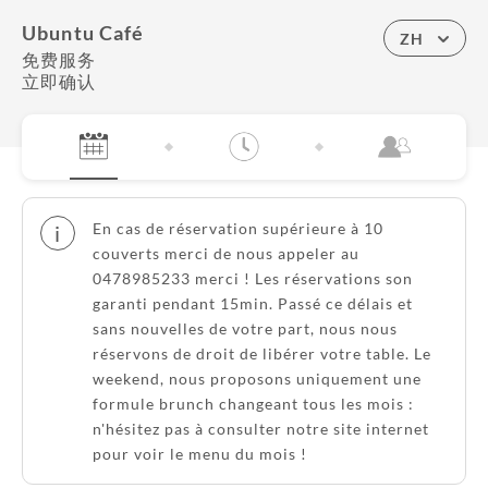
Ubuntu Café
ZH
免费服务
立即确认
En cas de réservation supérieure à 10
i
couverts merci de nous appeler au
0478985233 merci ! Les réservations son
garanti pendant 15min. Passé ce délais et
sans nouvelles de votre part, nous nous
réservons de droit de libérer votre table. Le
weekend, nous proposons uniquement une
formule brunch changeant tous les mois :
n'hésitez pas à consulter notre site internet
pour voir le menu du mois !