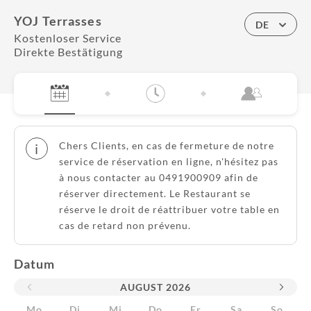
YOJ Terrasses
DE
Kostenloser Service
Direkte Bestätigung
Chers Clients, en cas de fermeture de notre
i
service de réservation en ligne, n'hésitez pas
à nous contacter au 0491900909 afin de
réserver directement. Le Restaurant se
réserve le droit de réattribuer votre table en
cas de retard non prévenu.
Datum
AUGUST
2026
Mo
Di
Mi
Do
Fr
Sa
So