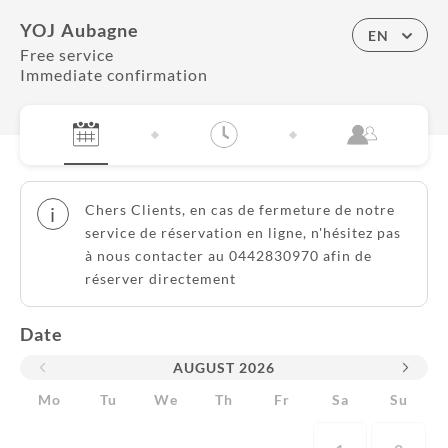
YOJ Aubagne
EN
Free service
Immediate confirmation
Chers Clients, en cas de fermeture de notre
i
service de réservation en ligne, n'hésitez pas
à nous contacter au 0442830970 afin de
réserver directement
Date
AUGUST
2026
Mo
Tu
We
Th
Fr
Sa
Su