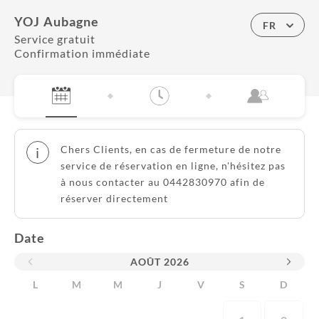
YOJ Aubagne
FR
Service gratuit
Confirmation immédiate
Chers Clients, en cas de fermeture de notre
i
service de réservation en ligne, n'hésitez pas
à nous contacter au 0442830970 afin de
réserver directement
Date
AOÛT
2026
L
M
M
J
V
S
D