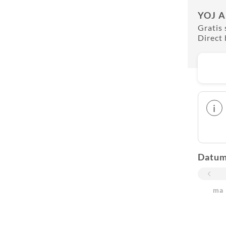
YOJ A
Gratis 
Direct 
i
Datu
ma