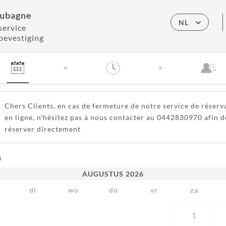
ubagne
NL
service
bevestiging
Chers Clients, en cas de fermeture de notre service de réserv
en ligne, n'hésitez pas à nous contacter au 0442830970 afin d
réserver directement
m
AUGUSTUS
2026
di
wo
do
vr
za
1