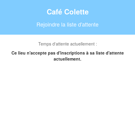
Café Colette
Rejoindre la liste d'attente
Temps d'attente actuellement :
Ce lieu n'accepte pas d'inscriptions à sa liste d'attente
actuellement.