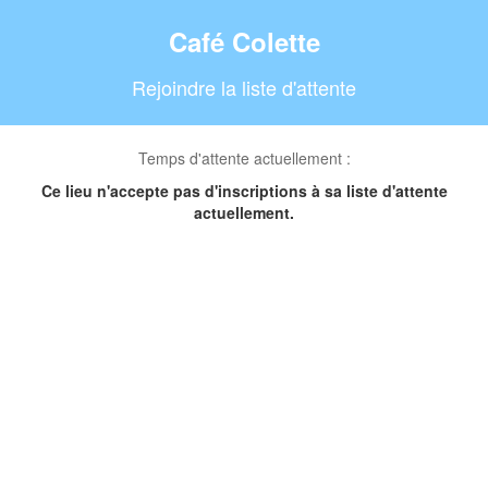
Café Colette
Rejoindre la liste d'attente
Temps d'attente actuellement :
Ce lieu n'accepte pas d'inscriptions à sa liste d'attente
actuellement.